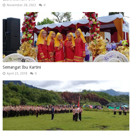
November 28, 2023
0
Semangat Ibu Kartini
April 23, 2018
0