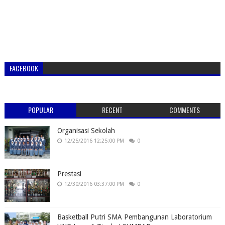
FACEBOOK
POPULAR
RECENT
COMMENTS
Organisasi Sekolah
12/25/2016 12:25:00 PM
0
Prestasi
12/30/2016 03:37:00 PM
0
Basketball Putri SMA Pembangunan Laboratorium