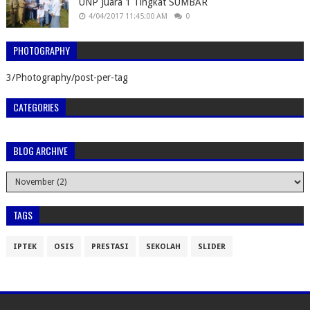
UNP Juara 1 Tingkat SUMBAR
4/04/2017 11:45:00 AM
0
PHOTOGRAPHY
3/Photography/post-per-tag
CATEGORIES
BLOG ARCHIVE
TAGS
IPTEK
OSIS
PRESTASI
SEKOLAH
SLIDER