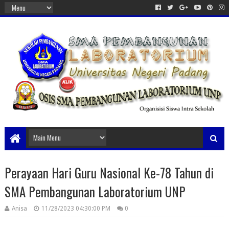
Perayaan Hari Guru Nasional Ke-78 Tahun di
SMA Pembangunan Laboratorium UNP
Anisa
11/28/2023 04:30:00 PM
0