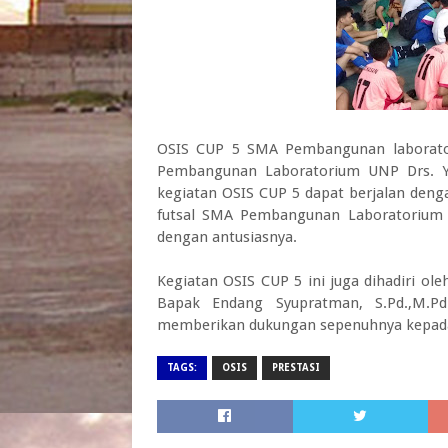
OSIS CUP 5 SMA Pembangunan laborato
Pembangunan Laboratorium UNP Drs. Y
kegiatan OSIS CUP 5 dapat berjalan deng
futsal SMA Pembangunan Laboratorium UN
dengan antusiasnya.
Kegiatan OSIS CUP 5 ini juga dihadiri ol
Bapak Endang Syupratman, S.Pd.,M.P
memberikan dukungan sepenuhnya kepada 
TAGS:
OSIS
PRESTASI