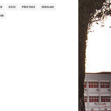
EK
OSIS
PRESTASI
SEKOLAH
DER