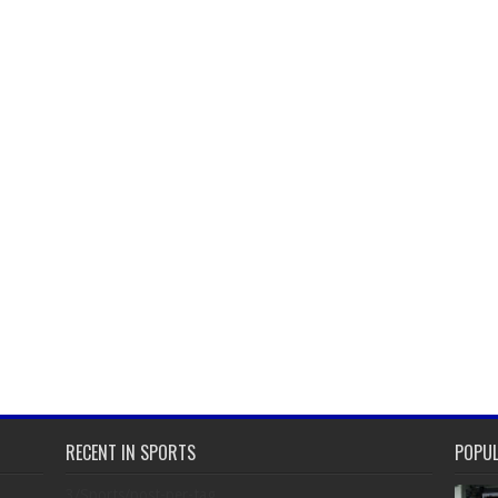
RECENT IN SPORTS
POPU
3/Sports/post-per-tag