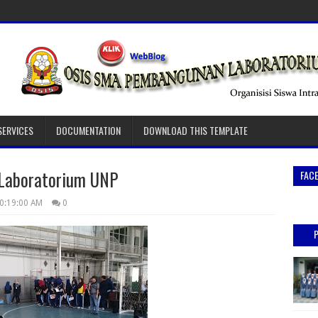
SERVICES
DOCUMENTATION
DOWNLOAD THIS TEMPLATE
Laboratorium UNP
FAC
0:19:00 AM
0