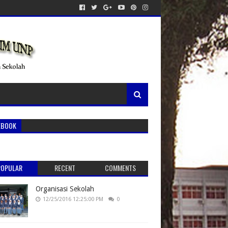
EBOOK
POPULAR
RECENT
COMMENTS
Organisasi Sekolah
12/25/2016 12:25:00 PM
0