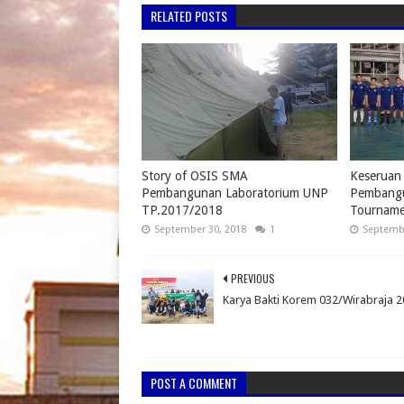
RELATED POSTS
Story of OSIS SMA
Keseruan
Pembangunan Laboratorium UNP
Pembang
TP.2017/2018
Tourname
September 30, 2018
1
Septembe
PREVIOUS
Karya Bakti Korem 032/Wirabraja 
POST A COMMENT